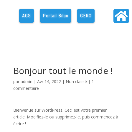

AGS
Portail Bilan
GERO
Bonjour tout le monde !
par
admin
|
Avr 14, 2022
|
Non classé
|
1
commentaire
Bienvenue sur WordPress. Ceci est votre premier
article. Modifiez-le ou supprimez-le, puis commencez à
écrire !